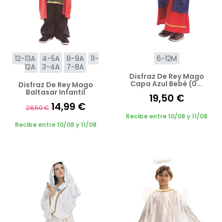
12-13A
4-5A
8-9A
11-
6-12M
12A
3-4A
7-8A
Disfraz De Rey Mago
Capa Azul Bebé (0...
Disfraz De Rey Mago
Baltasar Infantil
19,50 €
14,99 €
28,50 €
Recibe entre 10/08 y 11/08
Recibe entre 10/08 y 11/08