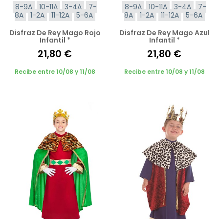
8-9A
10-11A
3-4A
7-
8-9A
10-11A
3-4A
7-
8A
1-2A
11-12A
5-6A
8A
1-2A
11-12A
5-6A
Disfraz De Rey Mago Rojo
Disfraz De Rey Mago Azul
Infantil *
Infantil *
21,80 €
21,80 €
Recibe entre 10/08 y 11/08
Recibe entre 10/08 y 11/08