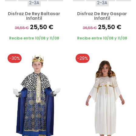
2-3A
2-3A
Disfraz De Rey Baltasar
Disfraz De Rey Gaspar
Infantil
Infantil
25,50 €
25,50 €
36,55 €
36,55 €
Recibe entre 10/08 y 11/08
Recibe entre 10/08 y 11/08
-30%
-29%