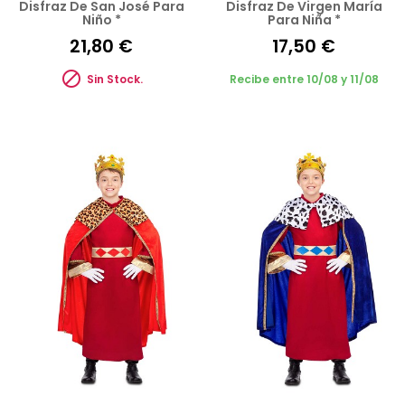
Disfraz De San José Para
Disfraz De Virgen María
Niño *
Para Niña *
21,80 €
17,50 €

Sin Stock.
Recibe entre 10/08 y 11/08