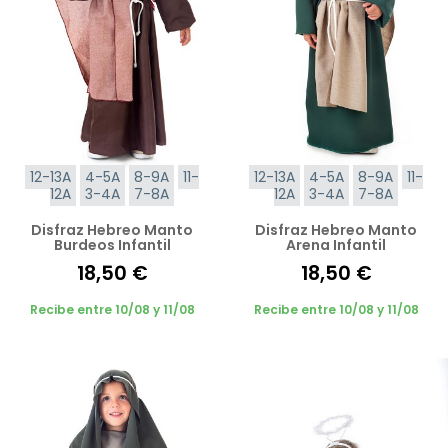
12-13A
4-5A
8-9A
11-
12-13A
4-5A
8-9A
11-
12A
3-4A
7-8A
12A
3-4A
7-8A
Disfraz Hebreo Manto
Disfraz Hebreo Manto
Burdeos Infantil
Arena Infantil
18,50 €
18,50 €
Recibe entre 10/08 y 11/08
Recibe entre 10/08 y 11/08