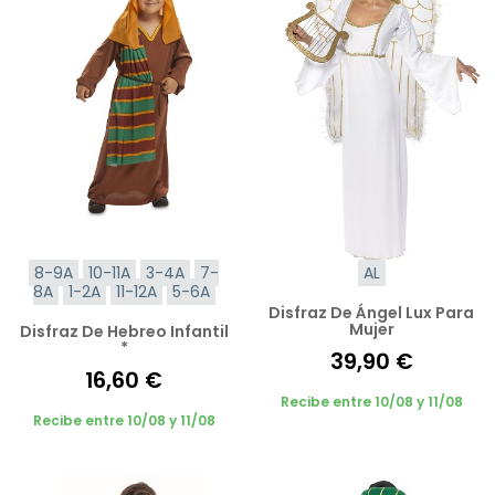
8-9A
10-11A
3-4A
7-
AL
8A
1-2A
11-12A
5-6A
Disfraz De Ángel Lux Para
Mujer
Disfraz De Hebreo Infantil
*
39,90 €
16,60 €
Recibe entre 10/08 y 11/08
Recibe entre 10/08 y 11/08