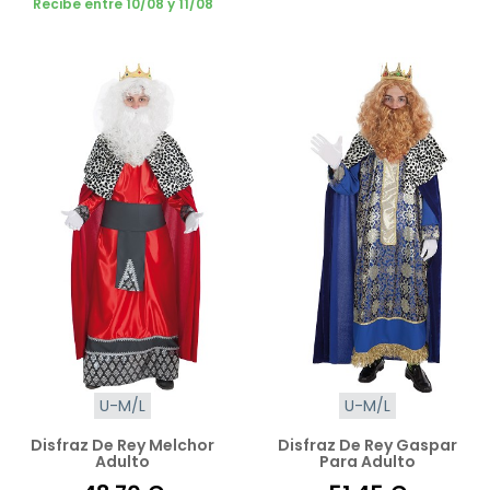
Recibe entre 10/08 y 11/08
U-M/L
U-M/L
Disfraz De Rey Melchor
Disfraz De Rey Gaspar
Adulto
Para Adulto