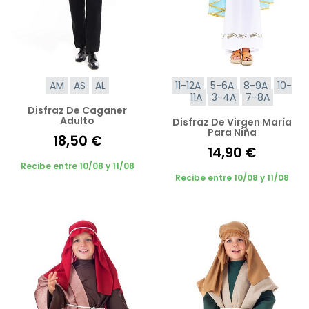
AM
AS
AL
11-12A
5-6A
8-9A
10-
11A
3-4A
7-8A
Disfraz De Caganer
Adulto
Disfraz De Virgen María
Para Niña
18,50 €
14,90 €
Recibe entre 10/08 y 11/08
Recibe entre 10/08 y 11/08