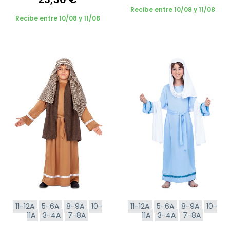
Recibe entre 10/08 y 11/08
Recibe entre 10/08 y 11/08
11-12A
5-6A
8-9A
10-
11-12A
5-6A
8-9A
10-
11A
3-4A
7-8A
11A
3-4A
7-8A