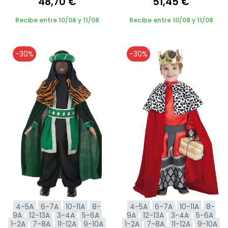
48,70 €
51,45 €
Recibe entre 10/08 y 11/08
Recibe entre 10/08 y 11/08
-30%
-30%
4-5A
6-7A
10-11A
8-
4-5A
6-7A
10-11A
8-
9A
12-13A
3-4A
5-6A
9A
12-13A
3-4A
5-6A
1-2A
7-8A
11-12A
9-10A
1-2A
7-8A
11-12A
9-10A