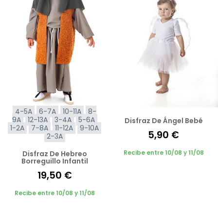
4-5A
6-7A
10-11A
8-
9A
12-13A
3-4A
5-6A
Disfraz De Ángel Bebé
1-2A
7-8A
11-12A
9-10A
5,90 €
2-3A
Recibe entre 10/08 y 11/08
Disfraz De Hebreo
Borreguillo Infantil
19,50 €
Recibe entre 10/08 y 11/08