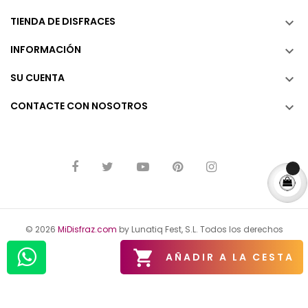
TIENDA DE DISFRACES

INFORMACIÓN

SU CUENTA

CONTACTE CON NOSOTROS

© 2026
MiDisfraz.com
by Lunatiq Fest, S.L. Todos los derechos
reservados.

AÑADIR A LA CESTA
Aviso Legal
Política de Privacidad
Política de Cookies