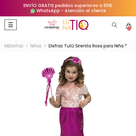
ENVÍO GRATIS pedidos superiores a 60€
WhatsApp
-
Atención al cliente
Navegación
☰
0
de
palanca
MiDisfraz
Niñas
Disfraz Tutú Sirenita Rosa para Niña *