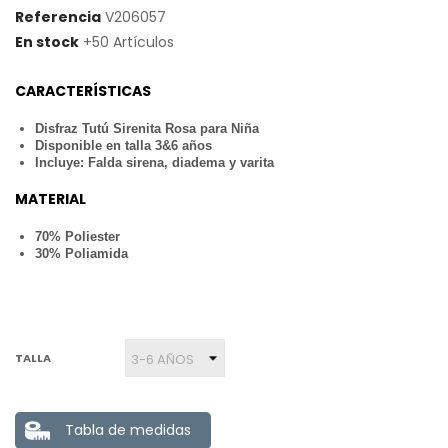
Referencia
V206057
En stock
+50 Artículos
CARACTERÍSTICAS
Disfraz Tutú Sirenita Rosa para Niña
Disponible en talla 3&6 años
Incluye: Falda sirena, diadema y varita
MATERIAL
70% Poliester
30% Poliamida
TALLA
Tabla de medidas