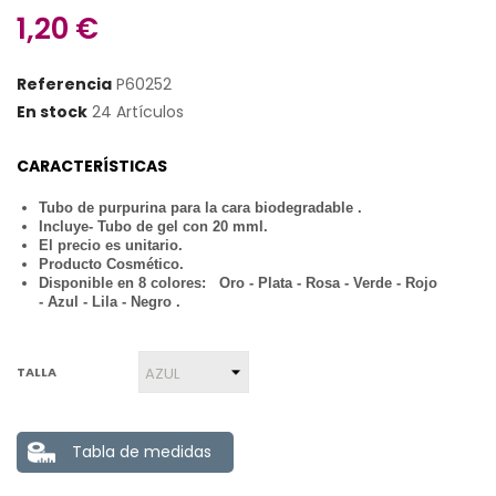
1,20 €
Referencia
P60252
En stock
24 Artículos
CARACTERÍSTICAS
Tubo de purpurina para la cara biodegradable .
Incluye- Tubo de gel con 20 mml.
El precio es unitario.
Producto Cosmético.
Disponible en 8 colores: Oro - Plata - Rosa - Verde - Rojo
- Azul - Lila - Negro .
TALLA
Tabla de medidas