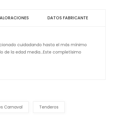
ALORACIONES
DATOS FABRICANTE
feccionado cuidadando hasta el más mínimo
ido de la edad media...Este completísimo
es Carnaval
Tenderos