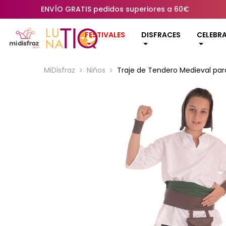
ENVÍO GRATIS pedidos superiores a 60€
FESTIVALES
DISFRACES
CELEBR
MiDisfraz
Niños
Traje de Tendero Medieval par