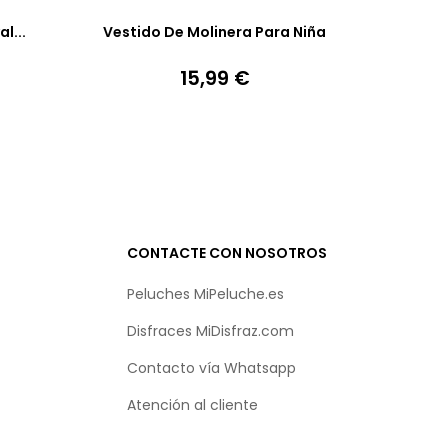
l...
Vestido De Molinera Para Niña
15,99 €
Precio
CONTACTE CON NOSOTROS
Peluches MiPeluche.es
Disfraces MiDisfraz.com
Contacto vía
Whatsapp
Atención al cliente