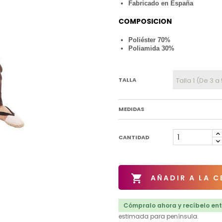
Fabricado en España
COMPOSICION
Poliéster 70%
Poliamida 30%
TALLA
MEDIDAS
CANTIDAD

AÑADIR A LA C
Cómpralo ahora y recíbelo entr
estimada para península.