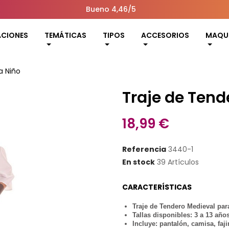
Bueno 4,46/5
ACIONES
TEMÁTICAS
TIPOS
ACCESORIOS
MAQUI
a Niño
Traje de Tend
18,99 €
Referencia
3440-1
En stock
39 Artículos
CARACTERÍSTICAS
Traje de Tendero Medieval par
Tallas disponibles: 3 a 13 año
Incluye: pantalón, camisa, faj