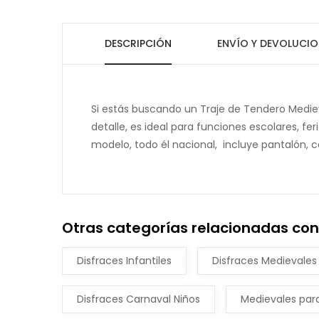
DESCRIPCIÓN
ENVÍO Y DEVOLUCIO
Si estás buscando un Traje de Tendero Medie
detalle, es ideal para funciones escolares, f
modelo, todo él nacional, incluye pantalón, ca
Otras categorías relacionadas con
Disfraces Infantiles
Disfraces Medievales
Disfraces Carnaval Niños
Medievales para