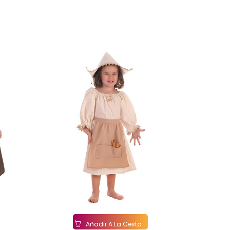
Añadir A La Cesta