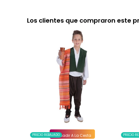
Los clientes que compraron este 
PRECIO REBAJADO
PRECIO R
Añadir A La Cesta