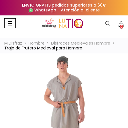
ENVÍO GRATIS pedidos superiores a 60€
WhatsApp
-
Atención al cliente
Navegación
☰
0
de
palanca
MiDisfraz
Hombre
Disfraces Medievales Hombre
Traje de Frutero Medieval para Hombre