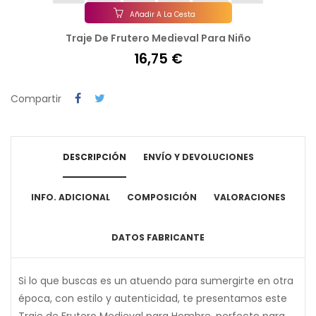
Añadir A La Cesta
Traje De Frutero Medieval Para Niño
16,75 €
Compartir
DESCRIPCIÓN
ENVÍO Y DEVOLUCIONES
INFO. ADICIONAL
COMPOSICIÓN
VALORACIONES
DATOS FABRICANTE
Si lo que buscas es un atuendo para sumergirte en otra
época, con estilo y autenticidad, te presentamos este
Traje de Frutero Medieval para Hombre, perfecto para