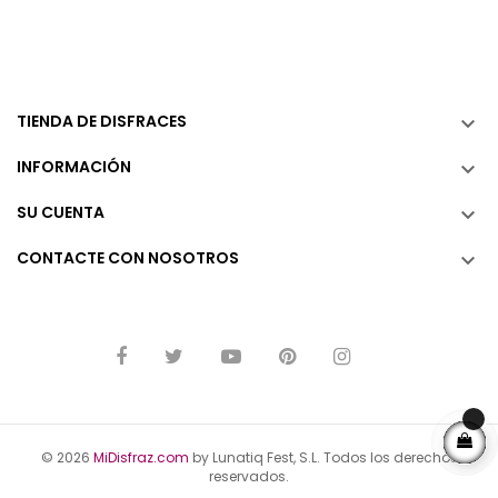
base
TIENDA DE DISFRACES

INFORMACIÓN

SU CUENTA

CONTACTE CON NOSOTROS

© 2026
MiDisfraz.com
by Lunatiq Fest, S.L. Todos los derechos
reservados.