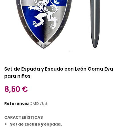
Set de Espada y Escudo con León Goma Eva
para niños
8,50 €
Referencia
DM12766
CARACTERÍSTICAS
Set de Escudo y espada.