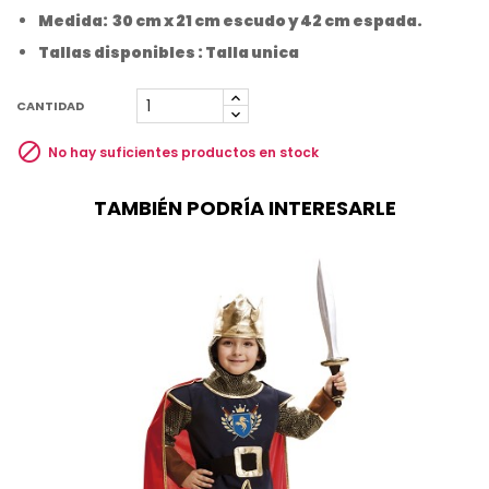
Medida: 30 cm x 21 cm escudo y 42 cm espada.
Tallas disponibles : Talla unica
CANTIDAD

No hay suficientes productos en stock
TAMBIÉN PODRÍA INTERESARLE