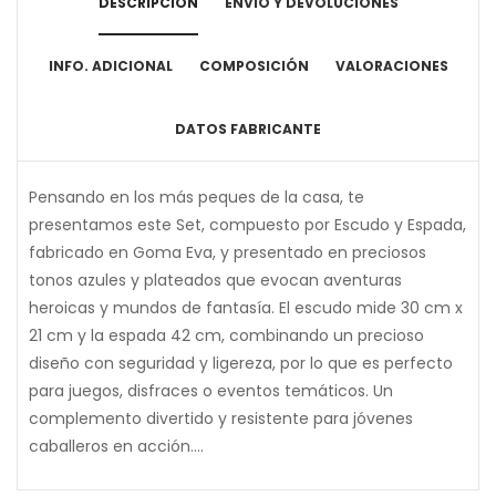
DESCRIPCIÓN
ENVÍO Y DEVOLUCIONES
INFO. ADICIONAL
COMPOSICIÓN
VALORACIONES
DATOS FABRICANTE
Pensando en los más peques de la casa, te
presentamos este Set, compuesto por Escudo y Espada,
fabricado en Goma Eva, y presentado en preciosos
tonos azules y plateados que evocan aventuras
heroicas y mundos de fantasía. El escudo mide 30 cm x
21 cm y la espada 42 cm, combinando un precioso
diseño con seguridad y ligereza, por lo que es perfecto
para juegos, disfraces o eventos temáticos. Un
complemento divertido y resistente para jóvenes
caballeros en acción....