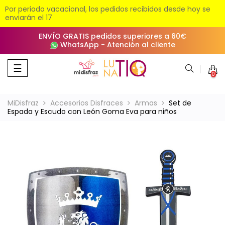
Por periodo vacacional, los pedidos recibidos desde hoy se
enviarán el 17
ENVÍO GRATIS pedidos superiores a 60€
WhatsApp
-
Atención al cliente
Navegación
☰
0
de
palanca
MiDisfraz
Accesorios Disfraces
Armas
Set de
Espada y Escudo con León Goma Eva para niños