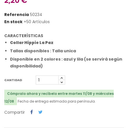
2,20 €
Referencia
50234
En stock
+50 Artículos
CARACTERÍSTICAS
Collar Hippie La Paz
Tallas disponibles : Talla unica
Disponible en 2 colores : azul y lila (se servirá según
disponibilidad)
CANTIDAD
Cómpralo ahora y recíbelo entre martes 11/08 y miércoles
12/08
Fecha de entrega estimada para península.
Compartir