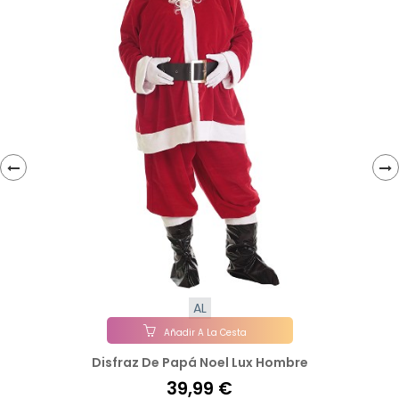
‹
›
AL
Añadir A La Cesta
Disfraz De Papá Noel Lux Hombre
39,99 €