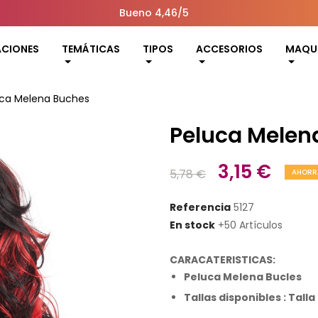
Bueno 4,46/5
ACIONES
TEMÁTICAS
TIPOS
ACCESORIOS
MAQUI
uca Melena Buches
Peluca Melen
3,15 €
5,78 €
AHORR
Referencia
5127
En stock
+50 Artículos
CARACATERISTICAS:
Peluca Melena Bucles
Tallas disponibles : Talla