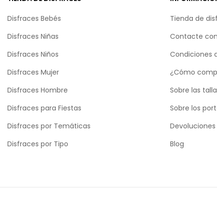
Disfraces Bebés
Tienda de dis
Disfraces Niñas
Contacte con
Disfraces Niños
Condiciones 
Disfraces Mujer
¿Cómo comp
Disfraces Hombre
Sobre las tall
Disfraces para Fiestas
Sobre los por
Disfraces por Temáticas
Devoluciones
Disfraces por Tipo
Blog