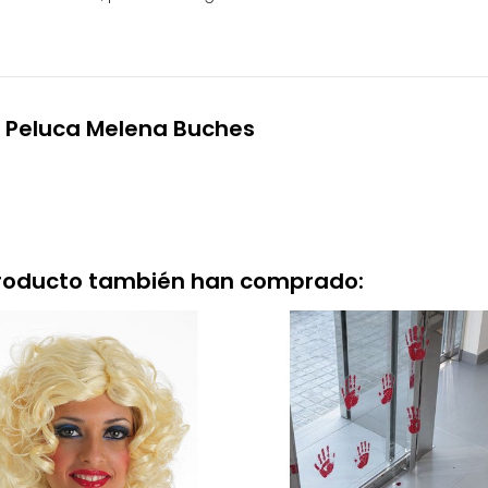
n Peluca Melena Buches
producto también han comprado: