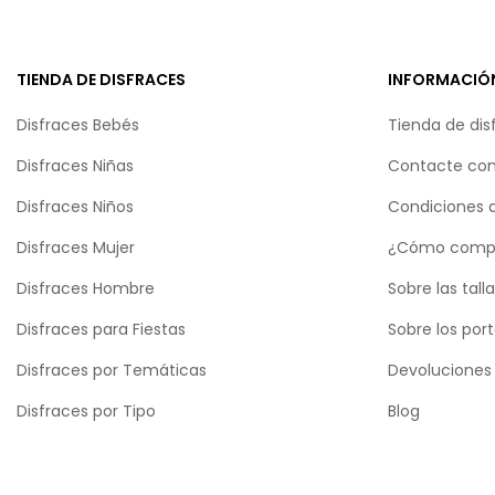
TIENDA DE DISFRACES
INFORMACIÓ
Disfraces Bebés
Tienda de dis
Disfraces Niñas
Contacte con
Disfraces Niños
Condiciones 
Disfraces Mujer
¿Cómo comp
Disfraces Hombre
Sobre las tall
Disfraces para Fiestas
Sobre los por
Disfraces por Temáticas
Devoluciones
Disfraces por Tipo
Blog