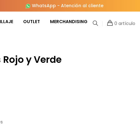
WhatsApp
-
Atención al cliente
LLAJE
OUTLET
MERCHANDISING
0 artículo
 Rojo y Verde
es