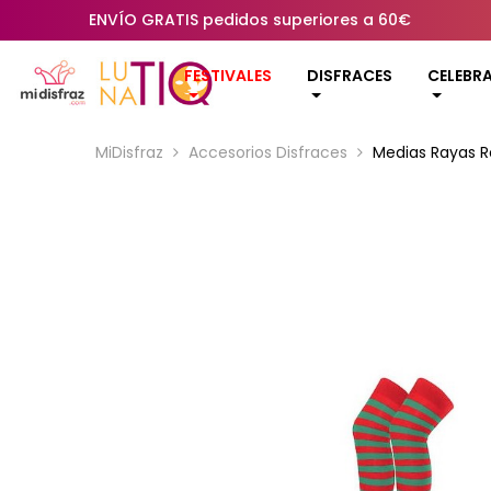
ENVÍO GRATIS pedidos superiores a 60€
FESTIVALES
DISFRACES
CELEBR
MiDisfraz
Accesorios Disfraces
Medias Rayas R