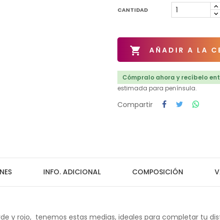
CANTIDAD

AÑADIR A LA C
Cómpralo ahora y recíbelo entr
estimada para península.
Compartir
NES
INFO. ADICIONAL
COMPOSICIÓN
V
e y rojo, tenemos estas medias, ideales para completar tu disfra