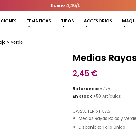
Bueno 4,46/5
ACIONES
TEMÁTICAS
TIPOS
ACCESORIOS
MAQUI
ojo y Verde
Medias Rayas
2,45 €
Referencia
5775
En stock
+50 Artículos
CARACTERÍSTICAS
Medias Rayas Rojas y Verd
Disponible: Talla única