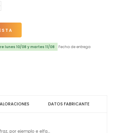
ESTA
e lunes 10/08 y martes 11/08
Fecha de entrega
ALORACIONES
DATOS FABRICANTE
z, por ejemplo e elfa...