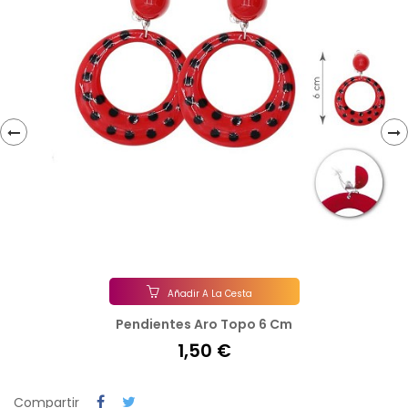
‹
›
Añadir A La Cesta
Pendientes Aro Topo 6 Cm
1,50 €
Compartir