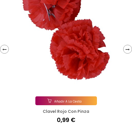
‹
›
Añadir A La Cesta
Clavel Rojo Con Pinza
0,99 €