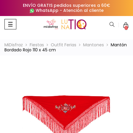
ENVÍO GRATIS pedidos superiores a 60€
WhatsApp
-
Atención al cliente
Navegación
☰
0
de
palanca
MiDisfraz
Fiestas
Outfit Ferias
Mantones
Mantón
Bordado Rojo 110 x 45 cm