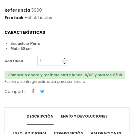
Referencia
5600
En stock
+50 Artículos
CARACTERÍSTICAS
Esqueleto Perro
Mide 60 cm
CANTIDAD
Cómpralo ahora y recíbelo entre lunes 10/08 y martes 11/08
Fecha de entrega estimada para península.
Compartir
DESCRIPCIÓN
ENVÍO Y DEVOLUCIONES
INFO. ADICIONAL
COMPOSICIÓN
VALORACIONES