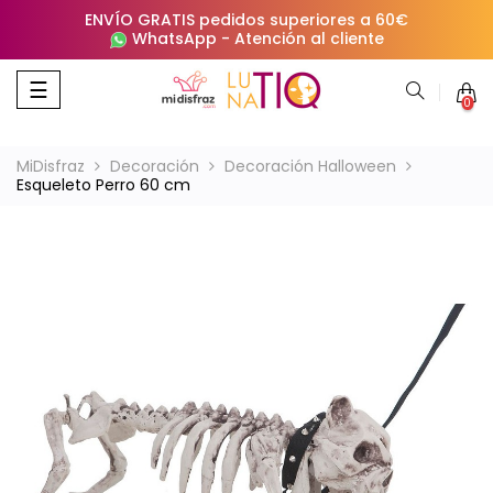
ENVÍO GRATIS pedidos superiores a 60€
WhatsApp
-
Atención al cliente
Navegación
☰
0
de
palanca
MiDisfraz
Decoración
Decoración Halloween
Esqueleto Perro 60 cm