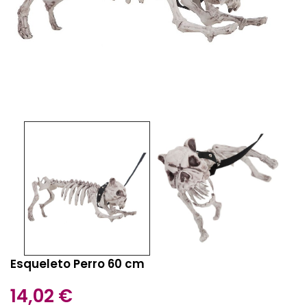
Esqueleto Perro 60 cm
14,02 €