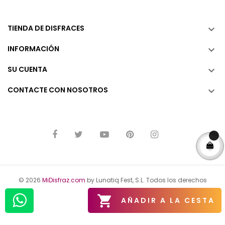
TIENDA DE DISFRACES

INFORMACIÓN

SU CUENTA

CONTACTE CON NOSOTROS

© 2026
MiDisfraz.com
by Lunatiq Fest, S.L. Todos los derechos
reservados.

AÑADIR A LA CESTA
Aviso Legal
Política de Privacidad
Política de Cookies