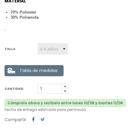
MATERIAL
70% Poliester
30% Poliamida
.
TALLA
Tabla de medidas
CANTIDAD
Cómpralo ahora y recíbelo entre lunes 10/08 y martes 11/08
Fecha de entrega estimada para península.
Compartir