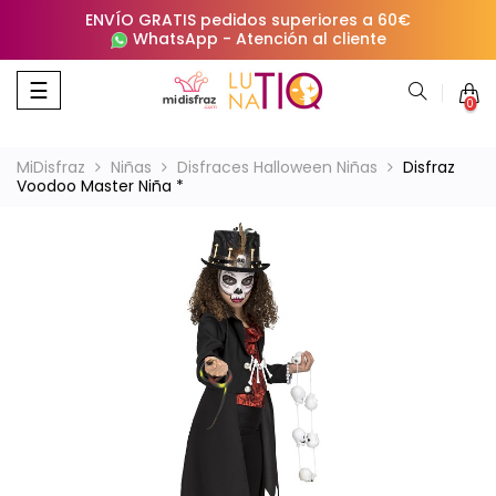
ENVÍO GRATIS pedidos superiores a 60€
WhatsApp
-
Atención al cliente
Navegación
☰
0
de
palanca
MiDisfraz
Niñas
Disfraces Halloween Niñas
Disfraz
Voodoo Master Niña *