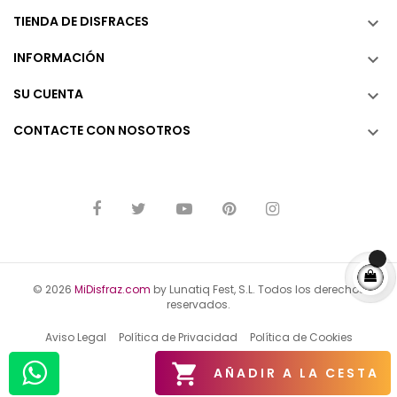
TIENDA DE DISFRACES

INFORMACIÓN

SU CUENTA

CONTACTE CON NOSOTROS

© 2026
MiDisfraz.com
by Lunatiq Fest, S.L. Todos los derechos
reservados.
Aviso Legal
Política de Privacidad
Política de Cookies

AÑADIR A LA CESTA