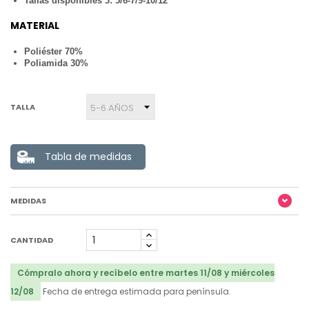
Tallas disponibles 3: 5/6-7/9-10/12
MATERIAL
Poliéster 70%
Poliamida 30%
TALLA
Tabla de medidas
MEDIDAS
CANTIDAD
Cómpralo ahora y recíbelo entre martes 11/08 y miércoles
12/08
Fecha de entrega estimada para península.