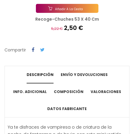
Añadir A La Cesta
Recoge-Chuches 53 X 40 Cm
2,50 €
5,22 €
Compartir
DESCRIPCIÓN
ENVÍO Y DEVOLUCIONES
INFO. ADICIONAL
COMPOSICIÓN
VALORACIONES
DATOS FABRICANTE
Ya te disfraces de vampiresa o de criatura de la