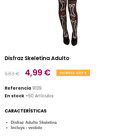
Disfraz Skeletina Adulto
4,99 €
9,83 €
AHORRAS 4,84 €
Referencia
9139
En stock
+50 Artículos
CARACTERÍSTICAS
Disfraz Adulto Skeletina
Incluye - vestido