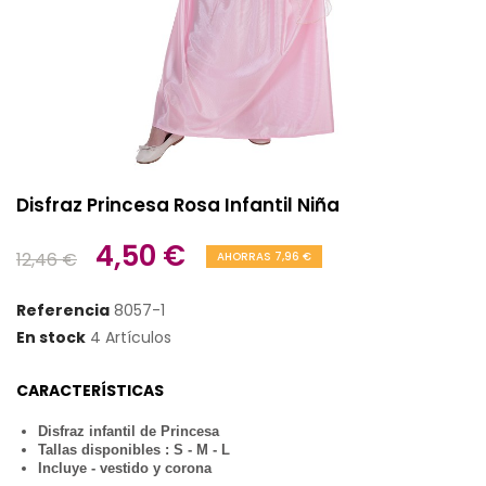
Disfraz Princesa Rosa Infantil Niña
4,50 €
12,46 €
AHORRAS 7,96 €
Referencia
8057-1
En stock
4 Artículos
CARACTERÍSTICAS
Disfraz infantil de Princesa
Tallas disponibles : S - M - L
Incluye - vestido y corona