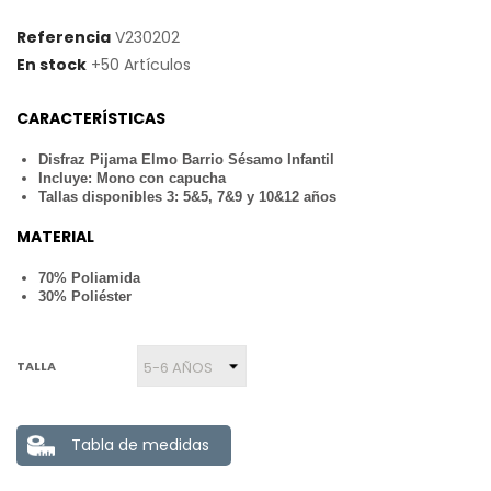
Referencia
V230202
En stock
+50 Artículos
CARACTERÍSTICAS
Disfraz Pijama Elmo Barrio Sésamo Infantil
Incluye: Mono con capucha
Tallas disponibles 3: 5&5, 7&9 y 10&12 años
MATERIAL
70% Poliamida
30% Poliéster
TALLA
Tabla de medidas