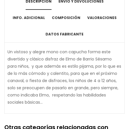
DESCRIPCIÓN
ENVÍO Y DEVOLUCIONES
INFO. ADICIONAL
COMPOSICIÓN
VALORACIONES
DATOS FABRICANTE
Un vistoso y alegre mono con capucha forma este
divertido y clásico disfraz de Elmo de Barrio Sésamo
para niños, y que además es estilo pijama, por lo que es
de lo más cómodo y calentito, para que en el próximo
canaval, o fiesta de disfraces, los niños de 4 a 12 años,
solo se preocupen de pasarlo en grande, pero siempre,
como indicaba Elmo, respetando las habilidades
sociales básicas...
Otras categorías relacionadas con