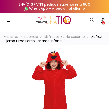
ENVÍO GRATIS pedidos superiores a 60€
WhatsApp
-
Atención al cliente
Navegación
☰
0
de
palanca
MiDisfraz
Licencia
Disfraces Barrio Sésamo
Disfraz
Pijama Elmo Barrio Sésamo Infantil *