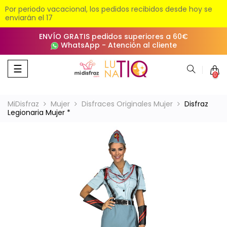
Por periodo vacacional, los pedidos recibidos desde hoy se
enviarán el 17
ENVÍO GRATIS pedidos superiores a 60€
WhatsApp
-
Atención al cliente
Navegación
☰
0
de
palanca
MiDisfraz
Mujer
Disfraces Originales Mujer
Disfraz
Legionaria Mujer *