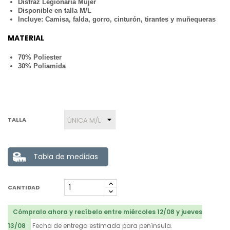
Disfraz Legionaria Mujer
Disponible en talla M/L
Incluye: Camisa, falda, gorro, cinturón, tirantes y muñequeras
MATERIAL
70% Poliester
30% Poliamida
TALLA
Tabla de medidas
CANTIDAD
Cómpralo ahora y recíbelo entre miércoles 12/08 y jueves
13/08
Fecha de entrega estimada para península.