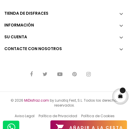
TIENDA DE DISFRACES

INFORMACIÓN

SU CUENTA

CONTACTE CON NOSOTROS

© 2026
MiDisfraz.com
by Lunatiq Fest, S.L. Todos los derechos
reservados.
Aviso Legal
Política de Privacidad
Política de Cookies

AÑADIR A LA CESTA