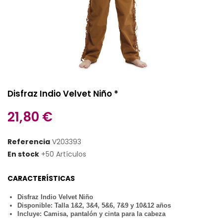
Disfraz Indio Velvet Niño *
21,80 €
Referencia
V203393
En stock
+50 Artículos
CARACTERÍSTICAS
Disfraz Indio Velvet Niño
Disponible: Talla 1&2, 3&4, 5&6, 7&9 y 10&12 años
Incluye: Camisa, pantalón y cinta para la cabeza