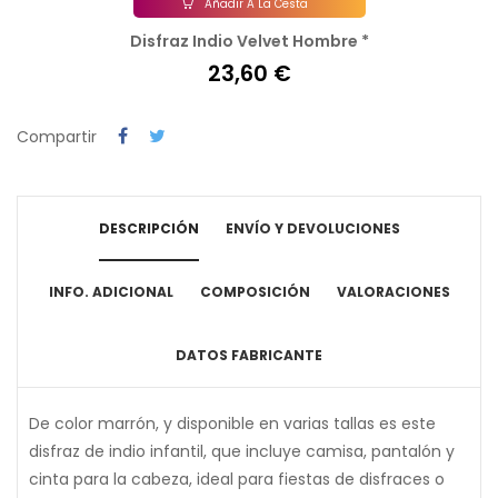
Añadir A La Cesta
Disfraz Indio Velvet Hombre *
23,60 €
Compartir
DESCRIPCIÓN
ENVÍO Y DEVOLUCIONES
INFO. ADICIONAL
COMPOSICIÓN
VALORACIONES
DATOS FABRICANTE
De color marrón, y disponible en varias tallas es este
disfraz de indio infantil, que incluye camisa, pantalón y
cinta para la cabeza, ideal para fiestas de disfraces o