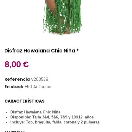
Disfraz Hawaiana Chic Niña *
8,00 €
Referencia
V203538
En stock
+50 Artículos
CARACTERÍSTICAS
Disfraz Hawaiana Chic Niña
Disponible: Talla 3&4, 5&6, 7&9 y 10&12 años
Incluye: Top, braguita, falda, corona y 2 pulseras