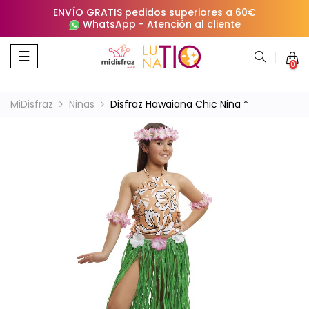
ENVÍO GRATIS pedidos superiores a 60€
WhatsApp
-
Atención al cliente
Navegación
☰
0
de
palanca
MiDisfraz
Niñas
Disfraz Hawaiana Chic Niña *