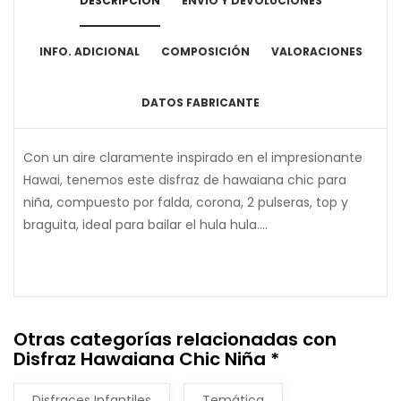
DESCRIPCIÓN
ENVÍO Y DEVOLUCIONES
INFO. ADICIONAL
COMPOSICIÓN
VALORACIONES
DATOS FABRICANTE
Con un aire claramente inspirado en el impresionante
Hawai, tenemos este disfraz de hawaiana chic para
niña, compuesto por falda, corona, 2 pulseras, top y
braguita, ideal para bailar el hula hula....
Otras categorías relacionadas con
Disfraz Hawaiana Chic Niña *
Disfraces Infantiles
Temática