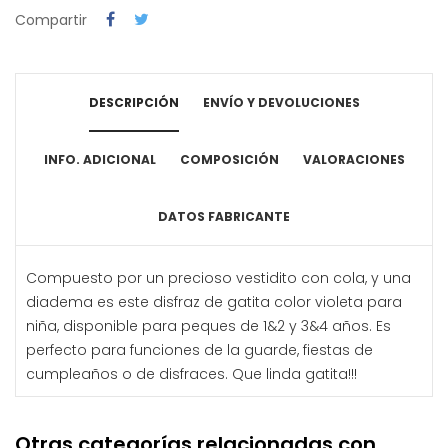
Compartir
DESCRIPCIÓN
ENVÍO Y DEVOLUCIONES
INFO. ADICIONAL
COMPOSICIÓN
VALORACIONES
DATOS FABRICANTE
Compuesto por un precioso vestidito con cola, y una
diadema es este disfraz de gatita color violeta para
niña, disponible para peques de 1&2 y 3&4 años. Es
perfecto para funciones de la guarde, fiestas de
cumpleaños o de disfraces. Que linda gatita!!!
Otras categorías relacionadas con