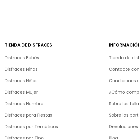
TIENDA DE DISFRACES
INFORMACIÓ
Disfraces Bebés
Tienda de dis
Disfraces Niñas
Contacte con
Disfraces Niños
Condiciones 
Disfraces Mujer
¿Cómo comp
Disfraces Hombre
Sobre las tall
Disfraces para Fiestas
Sobre los por
Disfraces por Temáticas
Devoluciones
Disfraces por Tipo
Blog