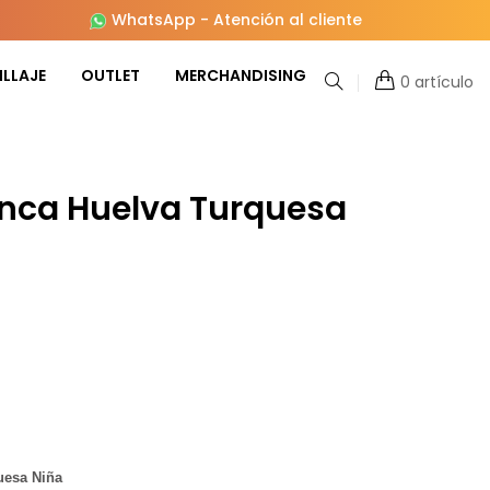
WhatsApp
-
Atención al cliente
LLAJE
OUTLET
MERCHANDISING
0 artículo
enca Huelva Turquesa
uesa Niña