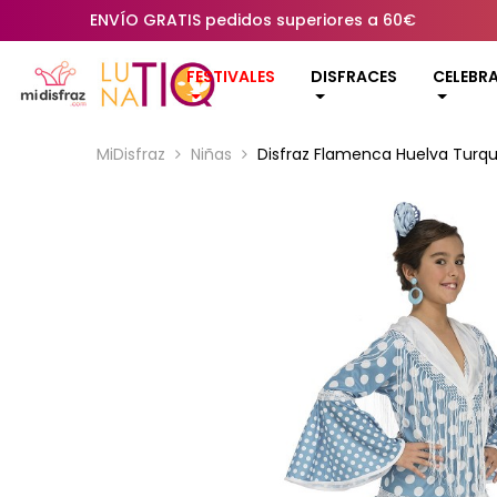
ENVÍO GRATIS pedidos superiores a 60€
FESTIVALES
DISFRACES
CELEBR
MiDisfraz
Niñas
Disfraz Flamenca Huelva Turqu