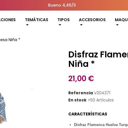
Bueno 4,46/5
ACIONES
TEMÁTICAS
TIPOS
ACCESORIOS
MAQUI
esa Niña *
Disfraz Flam
Niña *
21,00 €
Referencia
V204371
En stock
+50 Artículos
CARACTERÍSTICAS
Disfraz Flamenca Huelva Turq