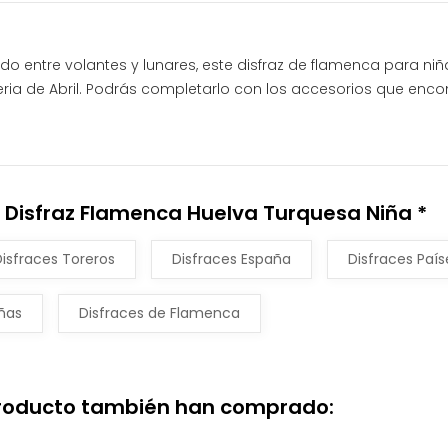
o entre volantes y lunares, este disfraz de flamenca para niña,
ria de Abril. Podrás completarlo con los accesorios que enco
 Disfraz Flamenca Huelva Turquesa Niña *
Disfraces Toreros
Disfraces España
Disfraces Paí
iñas
Disfraces de Flamenca
producto también han comprado: