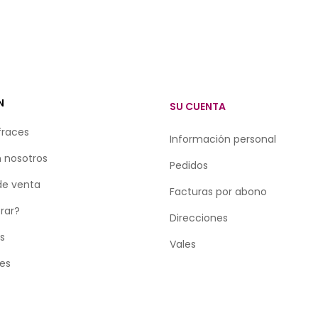
N
SU CUENTA
fraces
Información personal
 nosotros
Pedidos
de venta
Facturas por abono
rar?
Direcciones
as
Vales
tes