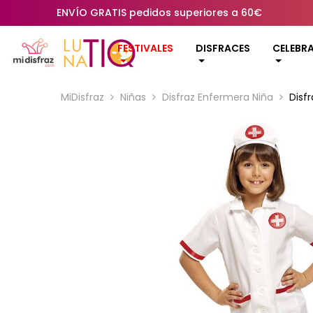
ENVÍO GRATIS pedidos superiores a 60€
FESTIVALES
DISFRACES
CELEBR
MiDisfraz
Niñas
Disfraz Enfermera Niña
Disf