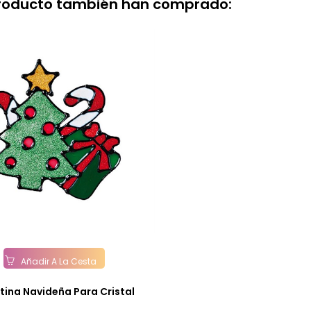
producto también han comprado:
Añadir A La Cesta
tina Navideña Para Cristal