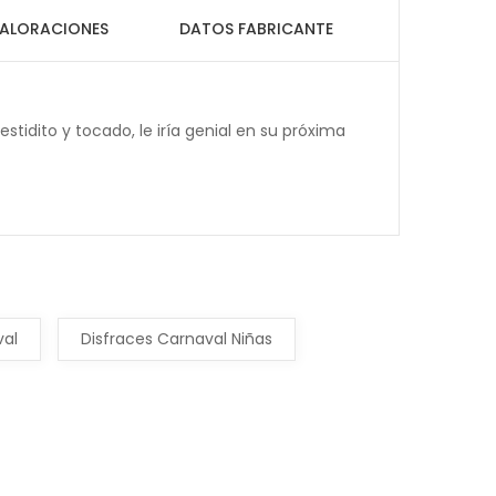
ALORACIONES
DATOS FABRICANTE
tidito y tocado, le iría genial en su próxima
val
Disfraces Carnaval Niñas