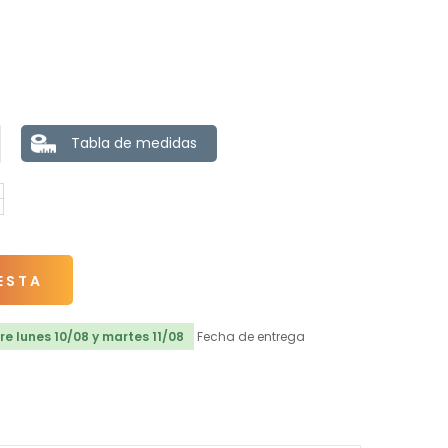
Tabla de medidas
ESTA
e lunes 10/08 y martes 11/08
Fecha de entrega