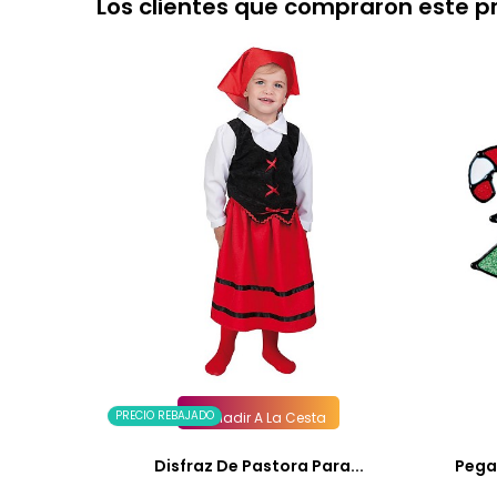
Los clientes que compraron este 
PRECIO REBAJADO
Añadir A La Cesta
Disfraz De Pastora Para...
Pega