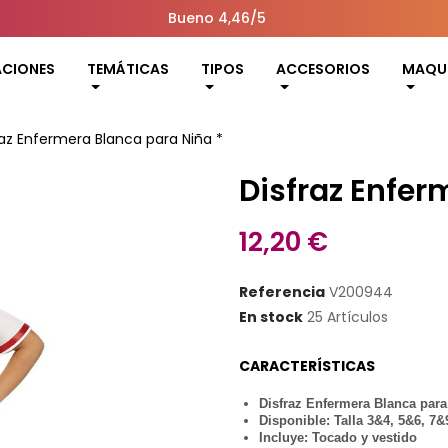
Bueno 4,46/5
ACIONES
TEMÁTICAS
TIPOS
ACCESORIOS
MAQUI
raz Enfermera Blanca para Niña *
Disfraz Enfer
12,20 €
Referencia
V200944
En stock
25 Artículos
CARACTERÍSTICAS
Disfraz Enfermera Blanca para
Disponible: Talla 3&4, 5&6, 7
Incluye: Tocado y vestido