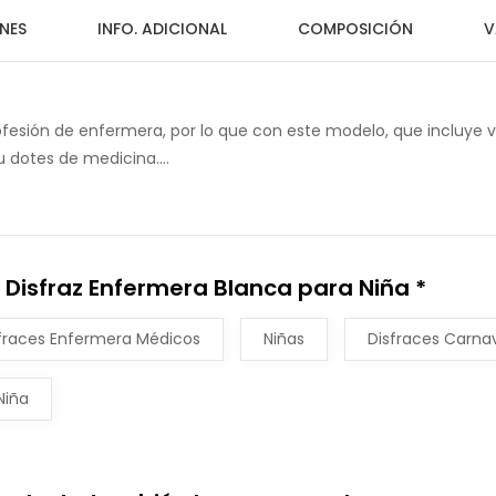
NES
INFO. ADICIONAL
COMPOSICIÓN
V
fesión de enfermera, por lo que con este modelo, que incluye ves
 dotes de medicina....
 Disfraz Enfermera Blanca para Niña *
fraces Enfermera Médicos
Niñas
Disfraces Carna
Niña