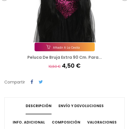
‹
›
Añadir A La Cesta
Peluca De Bruja Extra 90 Cm. Para...
4,50 €
10,50 €
Compartir
DESCRIPCIÓN
ENVÍO Y DEVOLUCIONES
INFO. ADICIONAL
COMPOSICIÓN
VALORACIONES