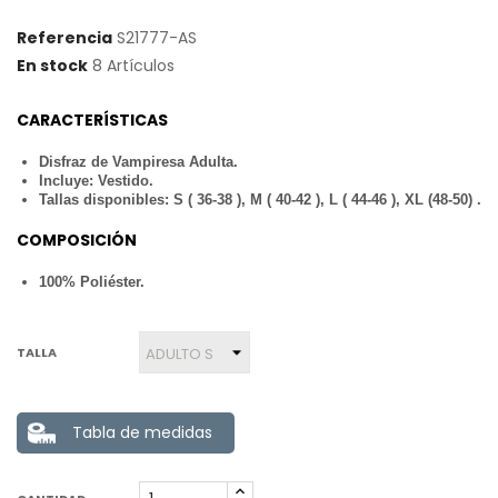
Referencia
S21777-AS
En stock
8 Artículos
CARACTERÍSTICAS
Disfraz de Vampiresa Adulta.
Incluye: Vestido.
Tallas disponibles: S ( 36-38 ), M ( 40-42 ), L ( 44-46 ), XL (48-50) .
COMPOSICIÓN
100% Poliéster.
TALLA
Tabla de medidas