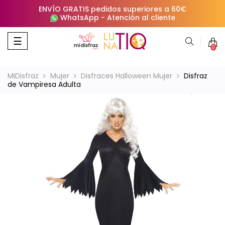
ENVÍO GRATIS pedidos superiores a 60€
WhatsApp
-
Atención al cliente
Navegación
☰
0
de
palanca
MiDisfraz
Mujer
Disfraces Halloween Mujer
Disfraz
de Vampiresa Adulta