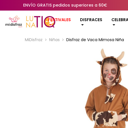
ENVÍO GRATIS pedidos superiores a 60€
FESTIVALES
DISFRACES
CELEBR
MiDisfraz
Niñas
Disfraz de Vaca Mimosa Niña