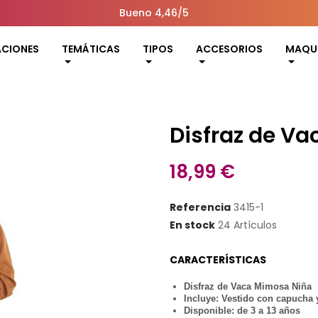
Bueno 4,46/5
ACIONES
TEMÁTICAS
TIPOS
ACCESORIOS
MAQUI
Disfraz de V
18,99 €
Referencia
3415-1
En stock
24 Artículos
CARACTERÍSTICAS
Disfraz de Vaca Mimosa Niña
Incluye: Vestido con capucha 
Disponible: de 3 a 13 años