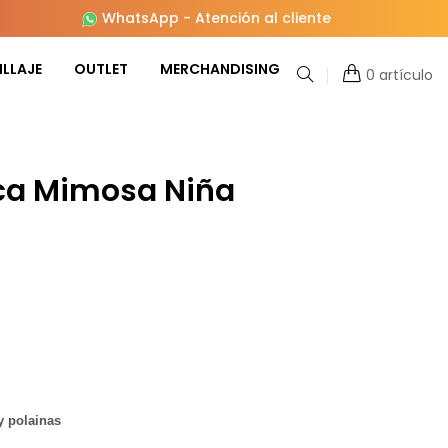
WhatsApp
-
Atención al cliente
LLAJE
OUTLET
MERCHANDISING
0 artículo
aca Mimosa Niña
y polainas