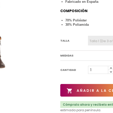
Fabricado en España
COMPOSICIÓN
70% Poliéster
30% Poliamida
TALLA
MEDIDAS
CANTIDAD

AÑADIR A LA C
Cómpralo ahora y recíbelo entr
estimada para península.