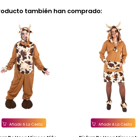
producto también han comprado:
Añadir A La Cesta
Añadir A La Cesta