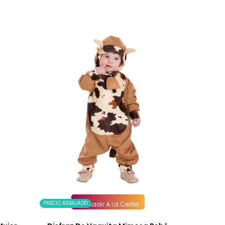
PRECIO REBAJADO
Añadir A La Cesta