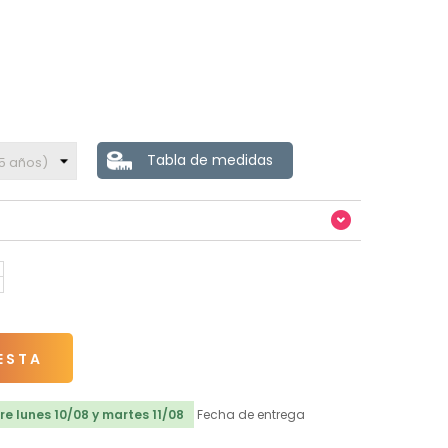
Tabla de medidas
ESTA
e lunes 10/08 y martes 11/08
Fecha de entrega