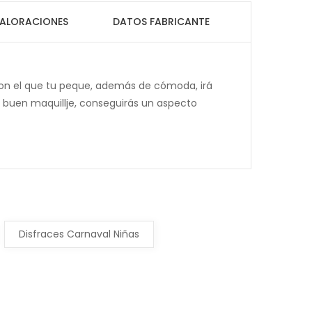
ALORACIONES
DATOS FABRICANTE
con el que tu peque, además de cómoda, irá
n buen maquillje, conseguirás un aspecto
Disfraces Carnaval Niñas