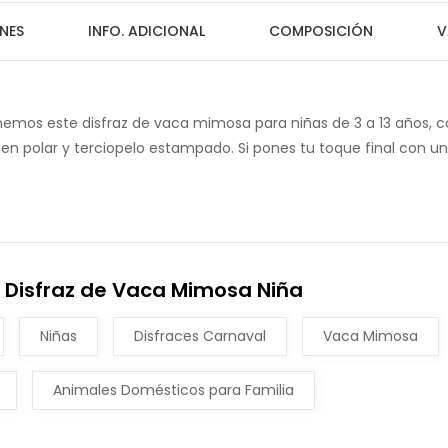
NES
INFO. ADICIONAL
COMPOSICIÓN
V
enemos este disfraz de vaca mimosa para niñas de 3 a 13 años, 
 en polar y terciopelo estampado. Si pones tu toque final con u
 Disfraz de Vaca Mimosa Niña
Niñas
Disfraces Carnaval
Vaca Mimosa
Animales Domésticos para Familia