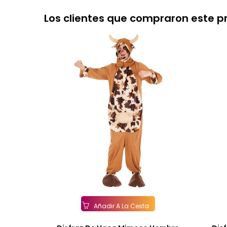
Los clientes que compraron este 
Añadir A La Cesta