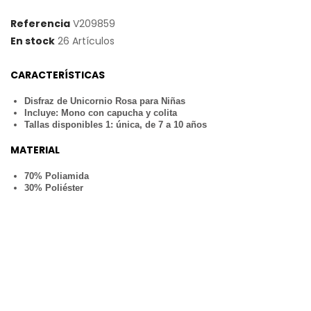
Referencia
V209859
En stock
26 Artículos
CARACTERÍSTICAS
Disfraz de Unicornio Rosa para Niñas
Incluye: Mono con capucha y colita
Tallas disponibles 1: única, de 7 a 10 años
MATERIAL
70% Poliamida
30% Poliéster