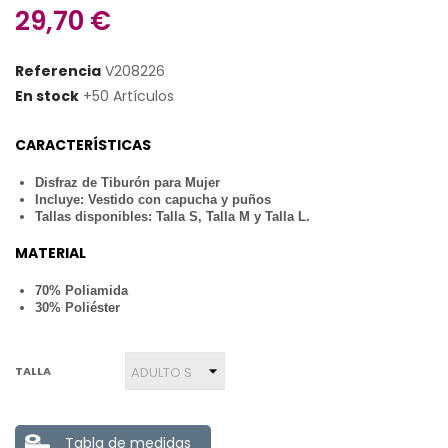
29,70 €
Referencia
V208226
En stock
+50 Artículos
CARACTERÍSTICAS
Disfraz de Tiburón para Mujer
Incluye: Vestido con capucha y puños
Tallas disponibles: Talla S, Talla M y Talla L.
MATERIAL
70% Poliamida
30% Poliéster
TALLA
Tabla de medidas