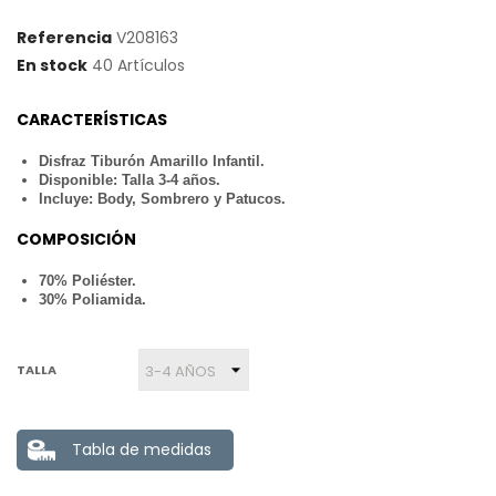
Referencia
V208163
En stock
40 Artículos
CARACTERÍSTICAS
Disfraz Tiburón Amarillo Infantil.
Disponible: Talla 3-4 años.
Incluye: Body, Sombrero y Patucos.
COMPOSICIÓN
70% Poliéster.
30% Poliamida.
TALLA
Tabla de medidas