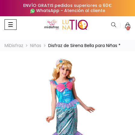
ENVÍO GRATIS pedidos superiores a 60€
WhatsApp
-
Atención al cliente
Navegación
☰
0
de
palanca
MiDisfraz
Niñas
Disfraz de Sirena Bella para Niñas *