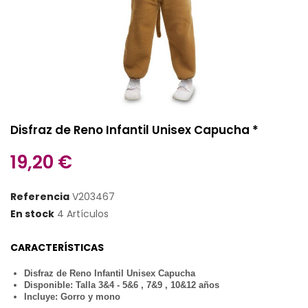
Disfraz de Reno Infantil Unisex Capucha *
19,20 €
Referencia
V203467
En stock
4 Artículos
CARACTERÍSTICAS
Disfraz de Reno Infantil Unisex Capucha
Disponible: Talla 3&4 - 5&6 , 7&9 , 10&12 años
Incluye: Gorro y mono