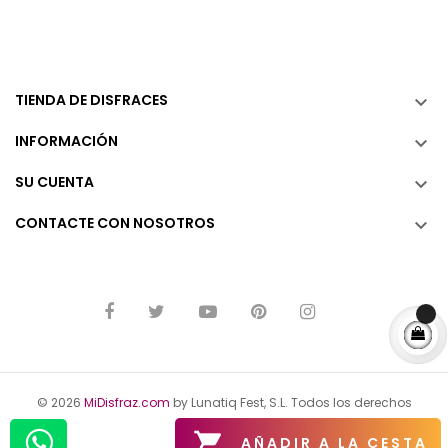
TIENDA DE DISFRACES

INFORMACIÓN

SU CUENTA

CONTACTE CON NOSOTROS

© 2026
MiDisfraz.com
by Lunatiq Fest, S.L. Todos los derechos
reservados.

AÑADIR A LA CESTA