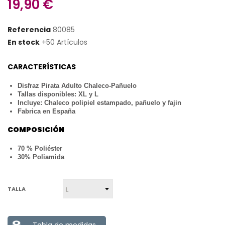
19,90 €
Referencia
80085
En stock
+50 Artículos
CARACTERÍSTICAS
Disfraz Pirata Adulto Chaleco-Pañuelo
Tallas disponibles: XL y L
Incluye: Chaleco polipiel estampado, pañuelo y fajin
Fabrica en España
COMPOSICIÓN
70 % Poliéster
30% Poliamida
TALLA