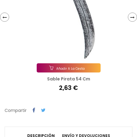
‹
›
Añadir A La Cesta
Sable Pirata 54 Cm
2,63 €
Compartir
DESCRIPCIÓN
ENVÍO Y DEVOLUCIONES