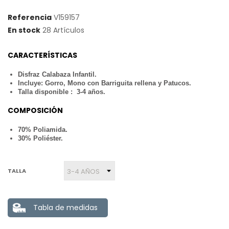
Referencia
V159157
En stock
28 Artículos
CARACTERÍSTICAS
Disfraz Calabaza Infantil.
Incluye: Gorro, Mono con Barriguita rellena y Patucos.
Talla disponible : 3-4 años.
COMPOSICIÓN
70% Poliamida.
30% Poliéster.
TALLA
Tabla de medidas