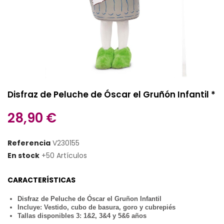
Disfraz de Peluche de Óscar el Gruñón Infantil *
28,90 €
Referencia
V230155
En stock
+50 Artículos
CARACTERÍSTICAS
Disfraz de Peluche de Óscar el Gruñon Infantil
Incluye: Vestido, cubo de basura, goro y cubrepiés
Tallas disponibles 3: 1&2, 3&4 y 5&6 años