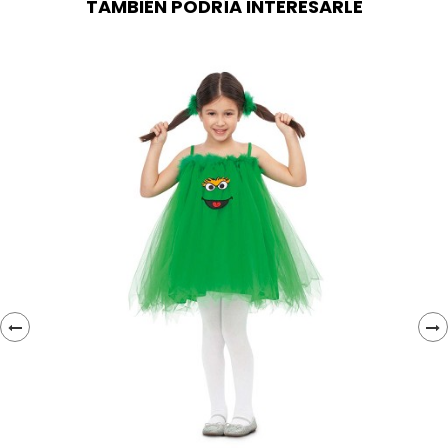
TAMBIÉN PODRÍA INTERESARLE
‹
›