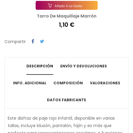
Añadir A La Cesta
Tarro De Maquillaje Marrón
1,10 €
Compartir
DESCRIPCIÓN
ENVÍO Y DEVOLUCIONES
INFO. ADICIONAL
COMPOSICIÓN
VALORACIONES
DATOS FABRICANTE
Este disfraz de paje rojo infantil, disponible en varias
tallas, incluye blusón, pantalón, fajín y es más que
perfecto para representaciones escolares, o funciones