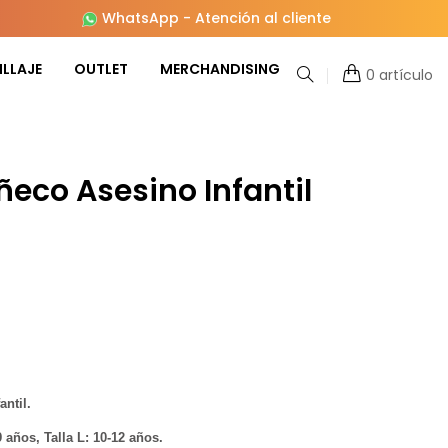
WhatsApp
-
Atención al cliente
LLAJE
OUTLET
MERCHANDISING
0 artículo
ñeco Asesino Infantil
ntil.
9 años, Talla L: 10-12 años.