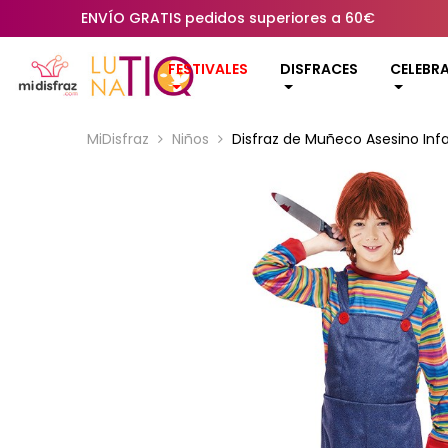
ENVÍO GRATIS pedidos superiores a 60€
FESTIVALES
DISFRACES
CELEBR
MiDisfraz
Niños
Disfraz de Muñeco Asesino Infa