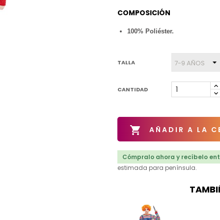
COMPOSICIÓN
100% Poliéster.
TALLA
CANTIDAD

AÑADIR A LA C
Cómpralo ahora y recíbelo entr
estimada para península.
TAMBI