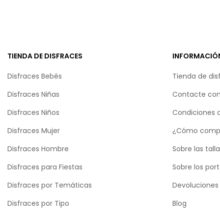
TIENDA DE DISFRACES
INFORMACIÓ
Disfraces Bebés
Tienda de dis
Disfraces Niñas
Contacte con
Disfraces Niños
Condiciones 
Disfraces Mujer
¿Cómo comp
Disfraces Hombre
Sobre las tall
Disfraces para Fiestas
Sobre los por
Disfraces por Temáticas
Devoluciones
Disfraces por Tipo
Blog