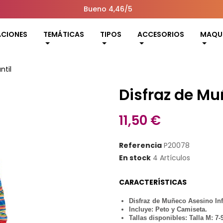
Bueno 4,46/5
ACIONES
TEMÁTICAS
TIPOS
ACCESORIOS
MAQUI
ntil
Disfraz de Mu
11,50 €
Referencia
P20078
En stock
4 Artículos
CARACTERÍSTICAS
Disfraz de Muñeco Asesino Infa
Incluye: Peto y Camiseta.
Tallas disponibles: Talla M: 7-