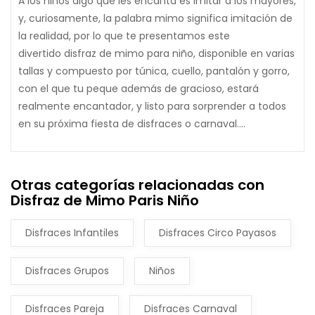
A los niños algo que les encanta es imitar a los mayores,
y, curiosamente, la palabra mimo significa imitación de
la realidad, por lo que te presentamos este
divertido disfraz de mimo para niño, disponible en varias
tallas y compuesto por túnica, cuello, pantalón y gorro,
con el que tu peque además de gracioso, estará
realmente encantador, y listo para sorprender a todos
en su próxima fiesta de disfraces o carnaval....
Otras categorías relacionadas con
Disfraz de Mimo Paris Niño
Disfraces Infantiles
Disfraces Circo Payasos
Disfraces Grupos
Niños
Disfraces Pareja
Disfraces Carnaval