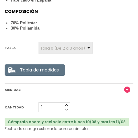
Fabricado en España
COMPOSICIÓN
70% Poliéster
30% Poliamida
TALLA
Tabla de medidas
MEDIDAS
CANTIDAD
Cómpralo ahora y recíbelo entre lunes 10/08 y martes 11/08
Fecha de entrega estimada para península.