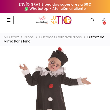
ENVÍO GRATIS pedidos superiores a 60€
WhatsApp
-
Atención al cliente
Navegación
☰
0
de
palanca
MiDisfraz
Niños
Disfraces Carnaval Niños
Disfraz de
Mimo Paris Niño