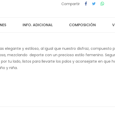
Compartir
NES
INFO. ADICIONAL
COMPOSICIÓN
V
s elegante y estiloso, al igual que nuestro disfraz, compuesto p
a, mezclando deporte con un precioso estilo femenino. Segur
tu lado, listos para llevarte los palos y aconsejarte en que hoyo 
ño y niña.