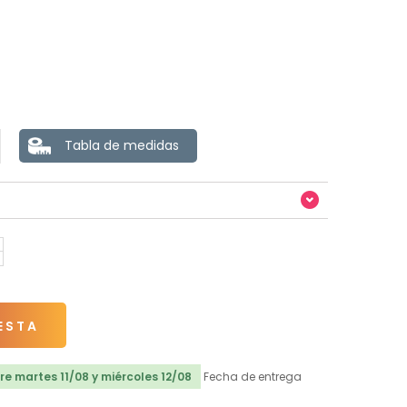
Tabla de medidas
ESTA
e martes 11/08 y miércoles 12/08
Fecha de entrega