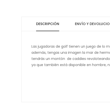
DESCRIPCIÓN
ENVÍO Y DEVOLUCIO
Las jugadoras de golf tienen un juego de lo ma
además, tengas una imagen la mar de hermos
tendrás un montón de caddies revoloteando por 
ya que también está disponible en hombre, ni