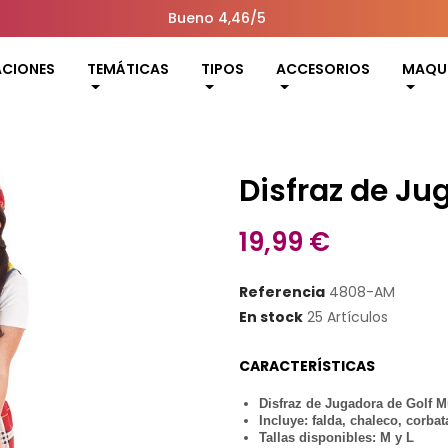
Bueno 4,46/5
ACIONES
TEMÁTICAS
TIPOS
ACCESORIOS
MAQUI
Disfraz de Ju
19,99 €
Referencia
4808-AM
En stock
25 Artículos
CARACTERÍSTICAS
Disfraz de Jugadora de Golf M
Incluye: falda, chaleco, corbat
Tallas disponibles: M y L