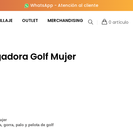
WhatsApp
-
Atención al cliente
LLAJE
OUTLET
MERCHANDISING
0 artículo
gadora Golf Mujer
ujer
a, gorra, palo y pelota de golf