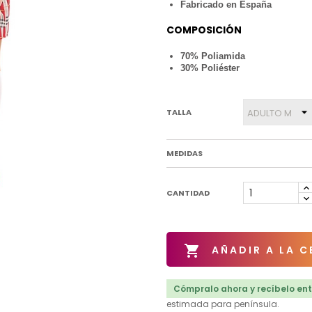
Fabricado en España
COMPOSICIÓN
70% Poliamida
30% Poliéster
TALLA
MEDIDAS
CANTIDAD

AÑADIR A LA C
Cómpralo ahora y recíbelo entr
estimada para península.