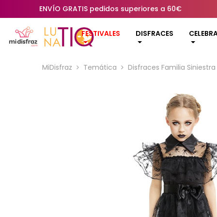
ENVÍO GRATIS pedidos superiores a 60€
FESTIVALES
DISFRACES
CELEBR
MiDisfraz
Temática
Disfraces Familia Siniestra