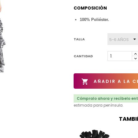
COMPOSICIÓN
100% Poliéster.
TALLA
CANTIDAD

AÑADIR A LA C
Cómpralo ahora y recíbelo entr
estimada para península.
TAMBI