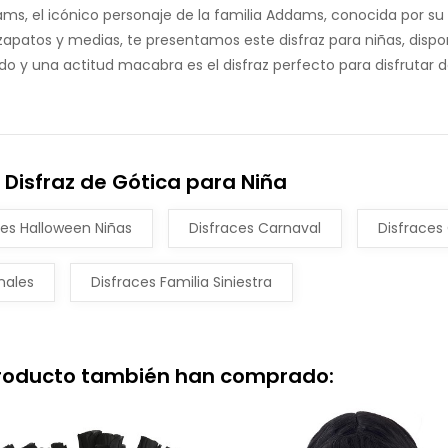
dams, el icónico personaje de la familia Addams, conocida por su
zapatos y medias, te presentamos este disfraz para niñas, dispo
ido y una actitud macabra es el disfraz perfecto para disfrutar de
 Disfraz de Gótica para Niña
ces Halloween Niñas
Disfraces Carnaval
Disfraces
nales
Disfraces Familia Siniestra
producto también han comprado: