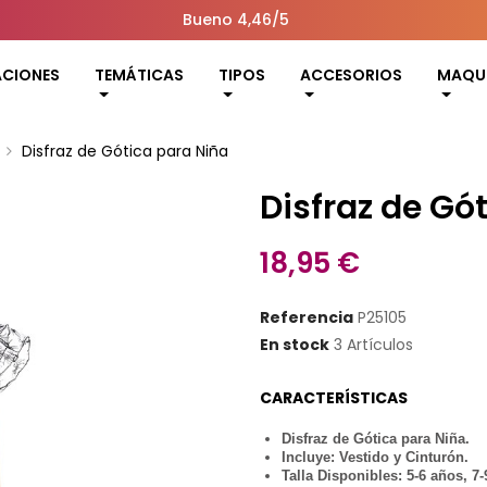
Bueno 4,46/5
ACIONES
TEMÁTICAS
TIPOS
ACCESORIOS
MAQUI
Disfraz de Gótica para Niña
Disfraz de Gó
18,95 €
Referencia
P25105
En stock
3 Artículos
CARACTERÍSTICAS
Disfraz de Gótica para Niña.
Incluye: Vestido y Cinturón.
Talla Disponibles: 5-6 años, 7