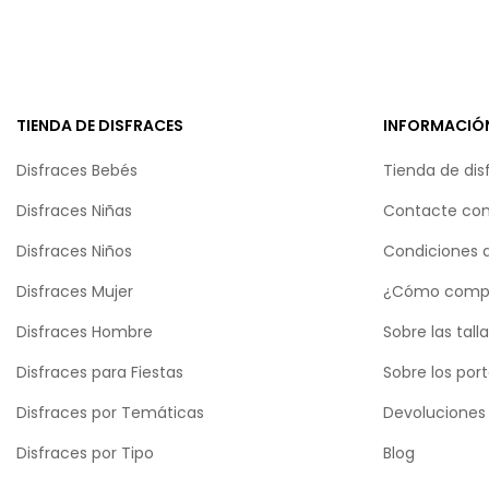
TIENDA DE DISFRACES
INFORMACIÓ
Disfraces Bebés
Tienda de dis
Disfraces Niñas
Contacte con
Disfraces Niños
Condiciones 
Disfraces Mujer
¿Cómo comp
Disfraces Hombre
Sobre las tall
Disfraces para Fiestas
Sobre los por
Disfraces por Temáticas
Devoluciones
Disfraces por Tipo
Blog