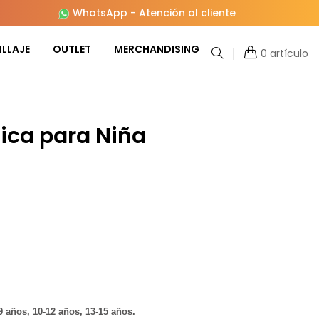
WhatsApp
-
Atención al cliente
LLAJE
OUTLET
MERCHANDISING
0 artículo
tica para Niña
-9 años, 10-12 años, 13-15 años.