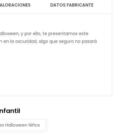
ALORACIONES
DATOS FABRICANTE
alloween, y por ello, te presentamos este
lan en la oscuridad, algo que seguro no pasará
nfantil
es Halloween Niños