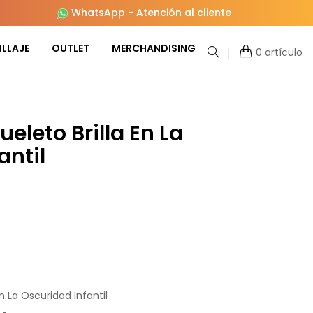
WhatsApp
-
Atención al cliente
LLAJE
OUTLET
MERCHANDISING
0 artículo
ueleto Brilla En La
antil
En La Oscuridad Infantil