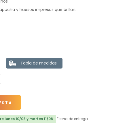
años.
capucha y huesos impresos que brillan.
Tabla de medidas
ESTA
e lunes 10/08 y martes 11/08
Fecha de entrega