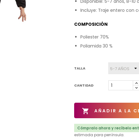
Disponible: 5-7 años, 8-10 
Incluye: Traje entero con 
COMPOSICIÓN
Poliester 70%
Poliamida 30 %
TALLA
CANTIDAD

AÑADIR A LA C
Cómpralo ahora y recíbelo entr
estimada para península.