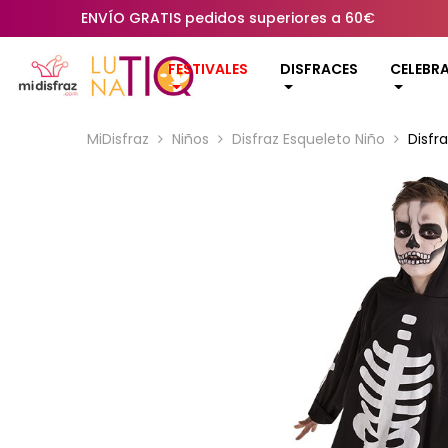
ENVÍO GRATIS pedidos superiores a 60€
FESTIVALES
DISFRACES
CELEBR
MiDisfraz
Niños
Disfraz Esqueleto Niño
Disfra