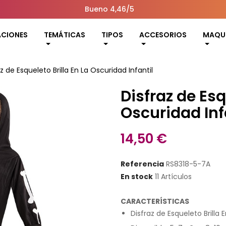
Bueno 4,46/5
ACIONES
TEMÁTICAS
TIPOS
ACCESORIOS
MAQUI
z de Esqueleto Brilla En La Oscuridad Infantil
Disfraz de Esq
Oscuridad Inf
14,50 €
Referencia
RS8318-5-7A
En stock
11 Artículos
CARACTERÍSTICAS
Disfraz de Esqueleto Brilla 