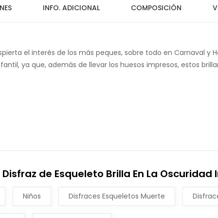
NES
INFO. ADICIONAL
COMPOSICIÓN
V
espierta el interés de los más peques, sobre todo en Carnaval y H
fantil, ya que, además de llevar los huesos impresos, estos bril
isfraz de Esqueleto Brilla En La Oscuridad I
Niños
Disfraces Esqueletos Muerte
Disfrac