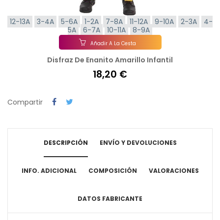
12-13A
3-4A
5-6A
1-2A
7-8A
11-12A
9-10A
2-3A
4-
5A
6-7A
10-11A
8-9A
Añadir A La Cesta
Disfraz De Enanito Amarillo Infantil
18,20 €
Compartir
DESCRIPCIÓN
ENVÍO Y DEVOLUCIONES
INFO. ADICIONAL
COMPOSICIÓN
VALORACIONES
DATOS FABRICANTE