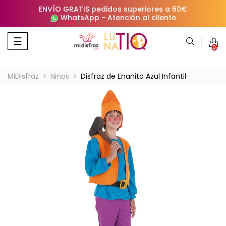
ENVÍO GRATIS pedidos superiores a 60€
WhatsApp
-
Atención al cliente
Navegación
☰
0
de
palanca
MiDisfraz
Niños
Disfraz de Enanito Azul Infantil