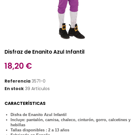
Disfraz de Enanito Azul Infantil
18,20 €
Referencia
3571-0
En stock
39 Artículos
CARACTERÍSTICAS
Disfra de Enanito Azul Infantil
Incluye: pantalón, camisa, chaleco, cinturón, gorro, calcetines y
hebillas
Tallas disponibles : 2 a 13 años