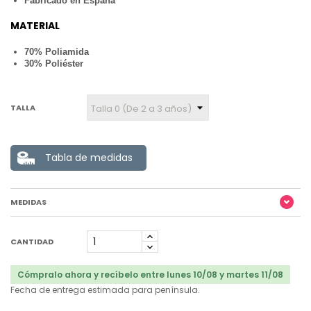
Fabricado en España
MATERIAL
70% Poliamida
30% Poliéster
TALLA
Tabla de medidas
MEDIDAS
CANTIDAD
Cómpralo ahora y recíbelo entre lunes 10/08 y martes 11/08
Fecha de entrega estimada para península.