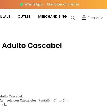
WhatsApp
-
Atención al cliente
LLAJE
OUTLET
MERCHANDISING
0 artículo
fo Adulto Cascabel
Adulto Cascabel.
Camiseta con Cascabeles, Pantalón, Cinturón.
la L.