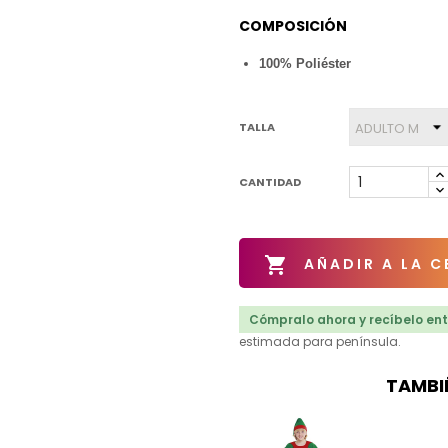
COMPOSICIÓN
100% Poliéster
TALLA
CANTIDAD

AÑADIR A LA C
Cómpralo ahora y recíbelo entr
estimada para península.
TAMBI