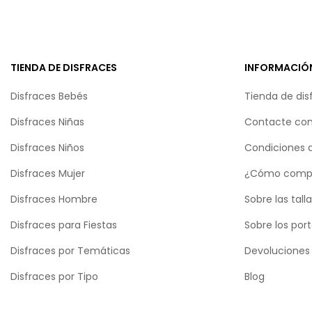
TIENDA DE DISFRACES
INFORMACIÓ
Disfraces Bebés
Tienda de dis
Disfraces Niñas
Contacte con
Disfraces Niños
Condiciones 
Disfraces Mujer
¿Cómo comp
Disfraces Hombre
Sobre las tall
Disfraces para Fiestas
Sobre los por
Disfraces por Temáticas
Devoluciones
Disfraces por Tipo
Blog