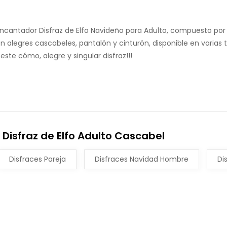
encantador Disfraz de Elfo Navideño para Adulto, compuesto por 
legres cascabeles, pantalón y cinturón, disponible en varias tal
 este cómo, alegre y singular disfraz!!!
Disfraz de Elfo Adulto Cascabel
Disfraces Pareja
Disfraces Navidad Hombre
Di