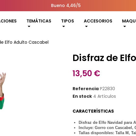
Bueno 4,46/5
ACIONES
TEMÁTICAS
TIPOS
ACCESORIOS
MAQUI
de Elfo Adulto Cascabel
Disfraz de El
13,50 €
Referencia
P22830
En stock
4 Artículos
CARACTERÍSTICAS
Disfraz de Elfo Navidad para 
Incluye: Gorro con Cascabel, 
Tallas disponibles: Talla M, Tal