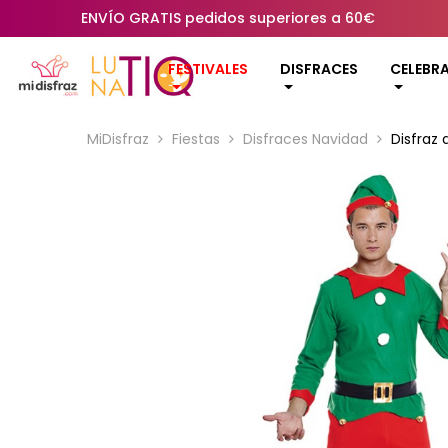
ENVÍO GRATIS pedidos superiores a 60€
FESTIVALES
DISFRACES
CELEBR
MiDisfraz
Fiestas
Disfraces Navidad
Disfraz 