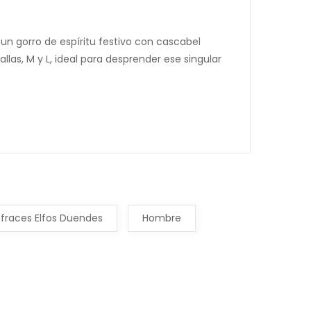
un gorro de espíritu festivo con cascabel
las, M y L, ideal para desprender ese singular
sfraces Elfos Duendes
Hombre