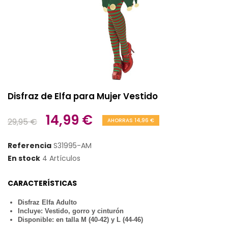
Disfraz de Elfa para Mujer Vestido
14,99 €
29,95 €
AHORRAS 14,96 €
Referencia
S31995-AM
En stock
4 Artículos
CARACTERÍSTICAS
Disfraz Elfa Adulto
Incluye: Vestido, gorro y cinturón
Disponible: en talla M (40-42) y L (44-46)