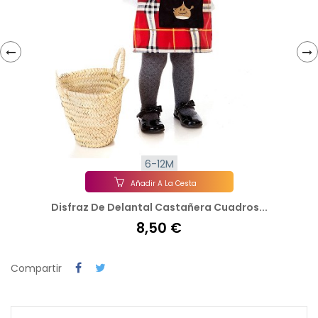
‹
›
6-12M
Añadir A La Cesta
Disfraz De Delantal Castañera Cuadros...
8,50 €
Compartir