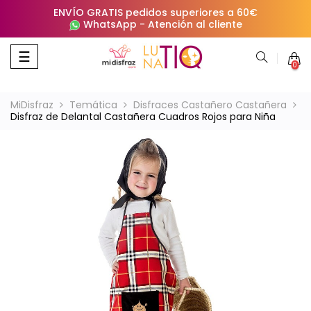
ENVÍO GRATIS pedidos superiores a 60€
WhatsApp
-
Atención al cliente
Navegación
☰
0
de
palanca
MiDisfraz
Temática
Disfraces Castañero Castañera
Disfraz de Delantal Castañera Cuadros Rojos para Niña