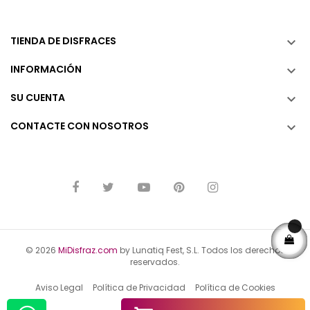
TIENDA DE DISFRACES

INFORMACIÓN

SU CUENTA

CONTACTE CON NOSOTROS

© 2026
MiDisfraz.com
by Lunatiq Fest, S.L. Todos los derechos
reservados.
Aviso Legal
Política de Privacidad
Política de Cookies