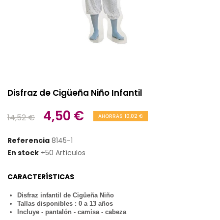
Disfraz de Cigüeña Niño Infantil
4,50 €
14,52 €
AHORRAS 10,02 €
Referencia
8145-1
En stock
+50 Artículos
CARACTERÍSTICAS
Disfraz infantil de Cigüeña Niño
Tallas disponibles : 0 a 13 años
Incluye - pantalón - camisa - cabeza