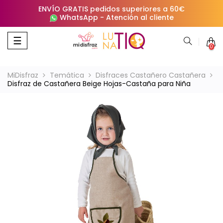
ENVÍO GRATIS pedidos superiores a 60€
WhatsApp
-
Atención al cliente
Navegación
☰
0
de
palanca
MiDisfraz
Temática
Disfraces Castañero Castañera
Disfraz de Castañera Beige Hojas-Castaña para Niña