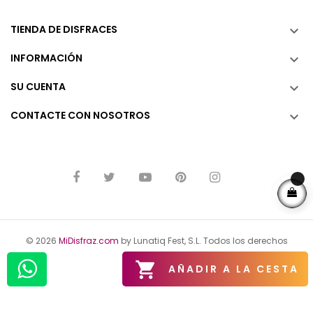
TIENDA DE DISFRACES

INFORMACIÓN

SU CUENTA

CONTACTE CON NOSOTROS

© 2026
MiDisfraz.com
by Lunatiq Fest, S.L. Todos los derechos
reservados.

AÑADIR A LA CESTA
Aviso Legal
Política de Privacidad
Política de Cookies