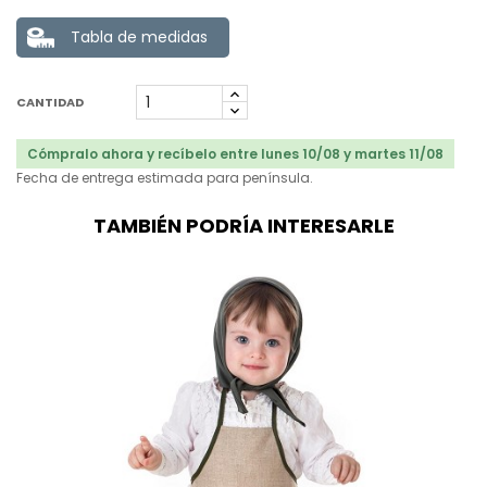
Tabla de medidas
CANTIDAD
Cómpralo ahora y recíbelo entre lunes 10/08 y martes 11/08
Fecha de entrega estimada para península.
TAMBIÉN PODRÍA INTERESARLE