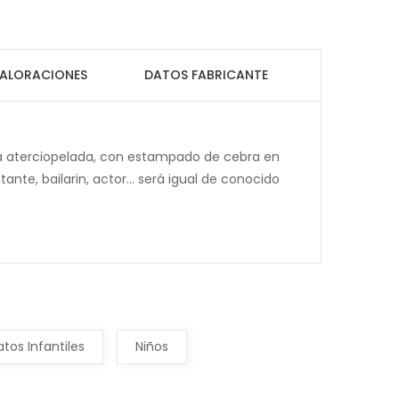
ALORACIONES
DATOS FABRICANTE
ta aterciopelada, con estampado de cebra en
te, bailarin, actor... será igual de conocido
tos Infantiles
Niños