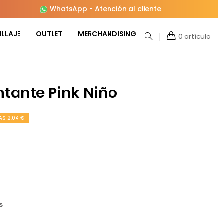
WhatsApp
-
Atención al cliente
LLAJE
OUTLET
MERCHANDISING
0 artículo
ntante Pink Niño
S 2,04 €
s