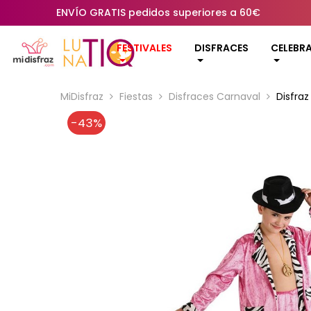
ENVÍO GRATIS pedidos superiores a 60€
FESTIVALES
DISFRACES
CELEBR
MiDisfraz
Fiestas
Disfraces Carnaval
Disfraz
-43%