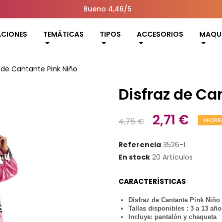
Bueno 4,46/5
ACIONES
TEMÁTICAS
TIPOS
ACCESORIOS
MAQUI
 de Cantante Pink Niño
Disfraz de Ca
2,71 €
4,75 €
AHORRA
Referencia
3526-1
En stock
20 Artículos
CARACTERÍSTICAS
Disfraz de Cantante Pink Niño
Tallas disponibles : 3 a 13 año
Incluye: pantalón y chaqueta