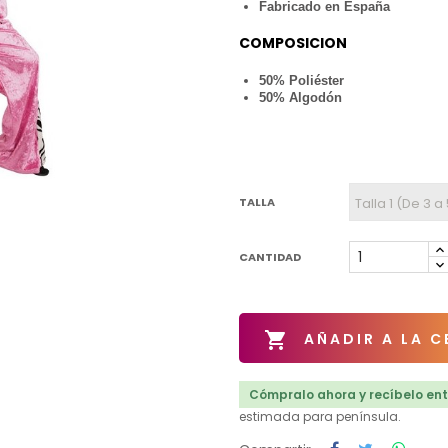
Fabricado en España
COMPOSICION
50% Poliéster
50% Algodón
TALLA
CANTIDAD

AÑADIR A LA C
Cómpralo ahora y recíbelo entr
estimada para península.