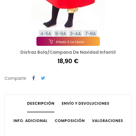
4-5A
8-9A
3-4A
7-8A
Añadir A La Cesta
Disfraz Bola/Campana De Navidad Infantil
18,90 €
Compartir
DESCRIPCIÓN
ENVÍO Y DEVOLUCIONES
INFO. ADICIONAL
COMPOSICIÓN
VALORACIONES