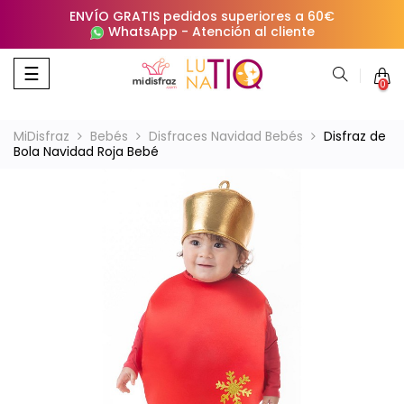
ENVÍO GRATIS pedidos superiores a 60€
WhatsApp
-
Atención al cliente
Navegación
☰
0
de
palanca
MiDisfraz
Bebés
Disfraces Navidad Bebés
Disfraz de
Bola Navidad Roja Bebé